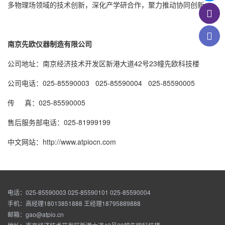
多物理场领域的技术创新，深化产学研合作，聚力推动协同创新。
南京先欧仪器制造有限公司
公司地址：南京经济技术开发区新港大道42号23幢先欧科技楼
公司电话：025-85590003 025-85590004 025-85590005
传 真：025-85590005
售后服务部电话：025-81999199
中文网站：http://www.atpiocn.com
电话：025-85590003 025-85590101 025-85590004
手机：高经理18013851888 王经理18795889888
邮箱：gao@atpio.cn